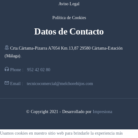
Aviso Legal
Política de Cookies
Datos de Contacto
Crta.Cártama-Pizarra A7054 Km.13,87 29580 Cártama-Estación
(Málaga).
Phone :
952 42 02 80
Email :
tecnicocomercial@melchorehijos.com
© Copyright 2021 - Desarrollado por
Impresiona
Usamos cookies en nuestro sitio web para brindarle la experiencia más