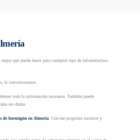
lmería
o mejor que puede hacer para cualquier tipo de infraestructura
os, le convenceremos.
obtener toda la información necesaria. También puede
odas sus dudas.
s de hormigón en Almería
. Con ese propósito nacimos y