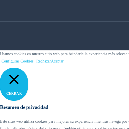
Usamos cookies en nuestro sitio web para brindarle la experiencia más relevant
Configurar Cookies
Rechazar
Aceptar
CERRAR
Resumen de privacidad
Este sitio web utiliza cookies para mejorar su experiencia mientras navega por 
funcionalidades básicas del sitio web. También utilizamos cookies de terceros