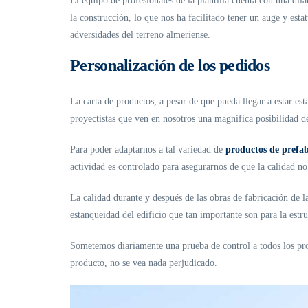
El equipo de profesionales de la plantilla cuenta con una dil
la construcción, lo que nos ha facilitado tener un auge y es
adversidades del terreno almeriense.
Personalización de los pedidos
La carta de productos, a pesar de que pueda llegar a estar es
proyectistas que ven en nosotros una magnifica posibilidad de
Para poder adaptarnos a tal variedad de
productos de prefa
actividad es controlado para asegurarnos de que la calidad no
La calidad durante y después de las obras de fabricación de 
estanqueidad del edificio que tan importante son para la estruc
Sometemos diariamente una prueba de control a todos los pro
producto, no se vea nada perjudicado.