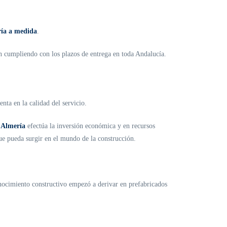
ría a medida
.
n cumpliendo con los plazos de entrega en toda Andalucía.
nta en la calidad del servicio.
 Almería
efectúa la inversión económica y en recursos
ue pueda surgir en el mundo de la construcción.
conocimiento constructivo empezó a derivar en prefabricados