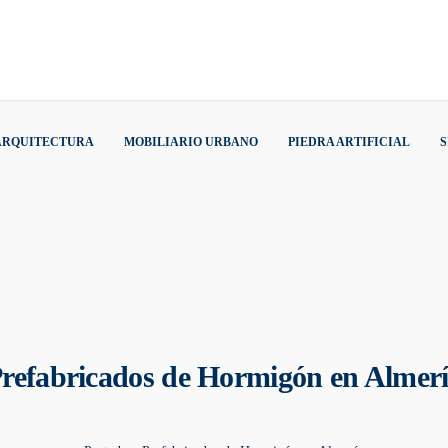
 ARQUITECTURA
MOBILIARIO URBANO
PIEDRA ARTIFICIAL
refabricados de Hormigón en Almer