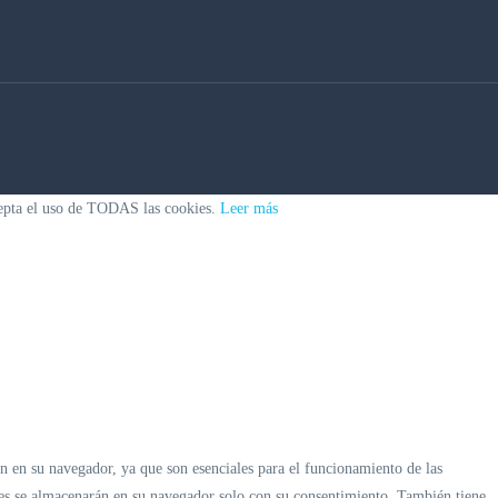
acepta el uso de TODAS las cookies.
Leer más
an en su navegador, ya que son esenciales para el funcionamiento de las
kies se almacenarán en su navegador solo con su consentimiento. También tiene