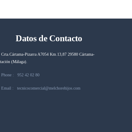
Datos de Contacto
Crta.Cártama-Pizarra A7054 Km.13,87 29580 Cártama-
tación (Málaga).
Phone :
952 42 02 80
Email :
tecnicocomercial@melchorehijos.com