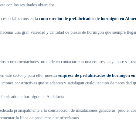
ier con los resultados obtenidos.
o especializarnos en la
construcción de prefabricados de hormigón en Alme
lmacenar una gran variedad y cantidad de piezas de hormigón que siempre llega
rios u ornamentaciones, no dude en contactar con una empresa cuya base se suste
n este sector y para ello, nuestra
empresa de prefabricados de hormigón en
uciones constructivas que se adapten y satisfagan cualquier tipo de necesidad q
prefabricado de hormigón en Andalucía.
 dedicada principalmente a la construcción de instalaciones ganaderas, pero el 
crementar la línea de productos que ofrecíamos.