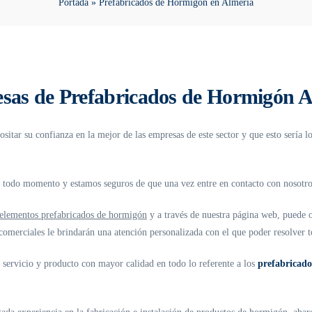
Portada
»
Prefabricados de Hormigón en Almería
sas de Prefabricados de Hormigón A
sitar su confianza en la mejor de las empresas de este sector y que esto sería l
n todo momento y estamos seguros de que una vez entre en contacto con nosotr
s elementos prefabricados de hormigón
y a través de nuestra página web, puede 
 comerciales le brindarán una atención personalizada con el que poder resolver t
r servicio y producto con mayor calidad en todo lo referente a los
prefabricado