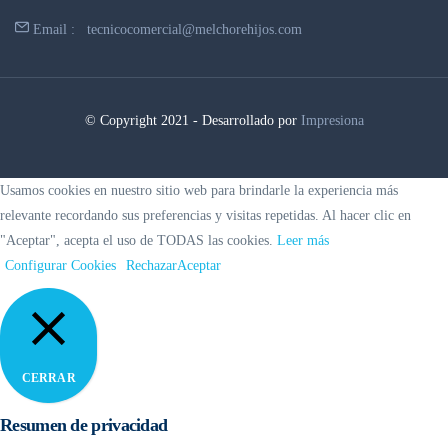
Email :
tecnicocomercial@melchorehijos.com
© Copyright 2021 - Desarrollado por
Impresiona
Usamos cookies en nuestro sitio web para brindarle la experiencia más
relevante recordando sus preferencias y visitas repetidas. Al hacer clic en
"Aceptar", acepta el uso de TODAS las cookies.
Leer más
Configurar Cookies
Rechazar
Aceptar
CERRAR
Resumen de privacidad