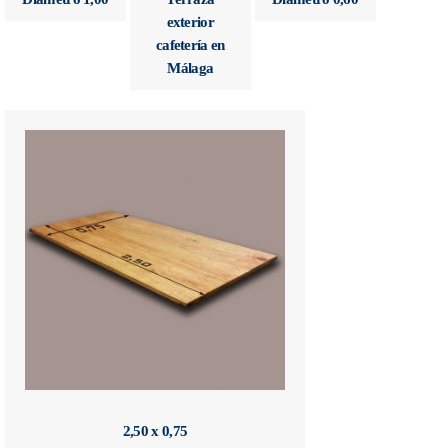
exterior
cafetería en
Málaga
2,50 x 0,75